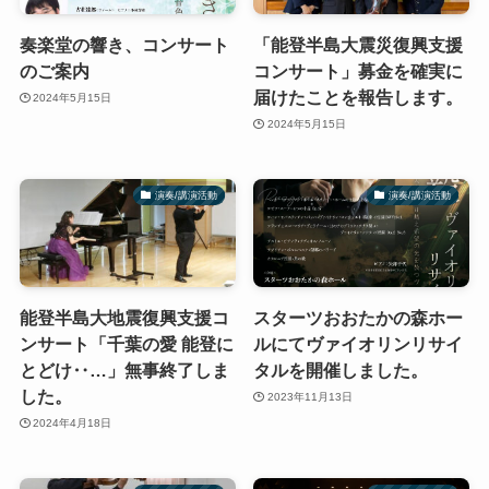
奏楽堂の響き、コンサート
「能登半島大震災復興支援
のご案内
コンサート」募金を確実に
届けたことを報告します。
2024年5月15日
2024年5月15日
演奏/講演活動
演奏/講演活動
能登半島大地震復興支援コ
スターツおおたかの森ホー
ンサート「千葉の愛 能登に
ルにてヴァイオリンリサイ
とどけ‥…」無事終了しま
タルを開催しました。
した。
2023年11月13日
2024年4月18日