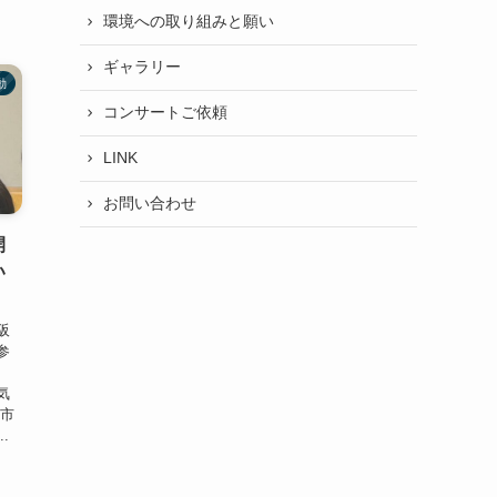
環境への取り組みと願い
ギャラリー
動
コンサートご依頼
LINK
お問い合わせ
開
い
阪
参
気
山市
.