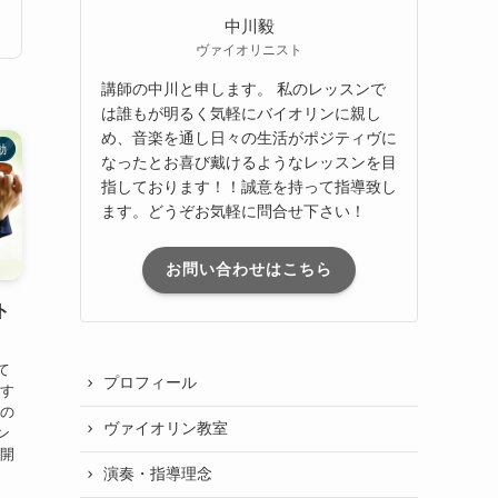
中川毅
ヴァイオリニスト
講師の中川と申します。 私のレッスンで
は誰もが明るく気軽にバイオリンに親し
め、音楽を通し日々の生活がポジティヴに
動
なったとお喜び戴けるようなレッスンを目
指しております！！誠意を持って指導致し
ます。どうぞお気軽に問合せ下さい！
お問い合わせはこちら
ト
て
プロフィール
ます
この
ヴァイオリン教室
ン
を開
演奏・指導理念