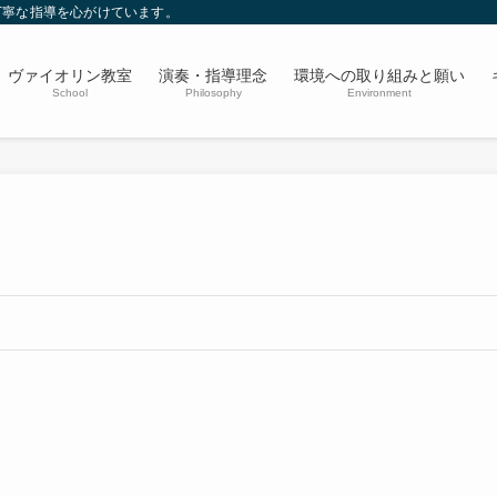
丁寧な指導を心がけています。
ヴァイオリン教室
演奏・指導理念
環境への取り組みと願い
School
Philosophy
Environment