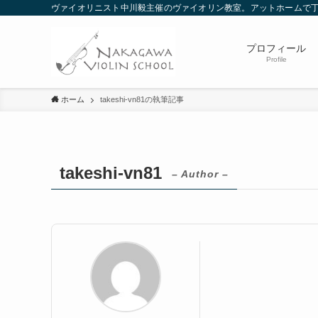
ヴァイオリニスト中川毅主催のヴァイオリン教室。アットホームで
プロフィール
Profile
ホーム
takeshi-vn81の執筆記事
takeshi-vn81
– Author –