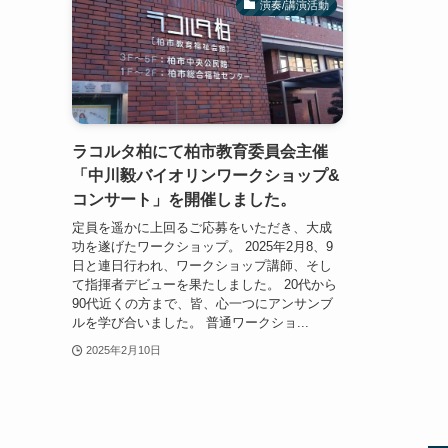
演奏/講演活動
ラコルタ柏にて柏市教育委員会主催
「中川毅バイオリンワークショップ&
コンサート」を開催しました。
定員を遥かに上回るご応募をいただき、大成
功を遂げたワークショップ。 2025年2月8、9
日と連日行われ、ワークショップ講師、そし
て指揮者デビューを果たしました。 20代から
90代近くの方まで、皆、心一つにアンサンブ
ルを学び合いました。 普通ワークショ...
2025年2月10日