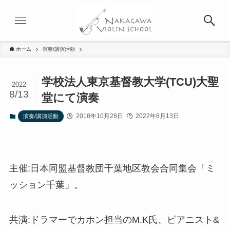
ホーム
演奏/講演活動
学校法人東京基督教大学(TCU)大聖
2022
8/13
堂にて演奏
2018年10月28日
2022年8月13日
演奏/講演活動
主催:日本同盟基督教団千葉地区教会合同集会「ミ
ッション千葉」。
共演:ドラマーでカホン担当のM.K氏、ピアニスト&