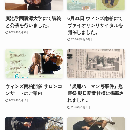
廣池学園麗澤大学にて講義
6月21日 ウィンズ南柏にて
と公演を行いました。
ヴァイオリンリサイタルを
開催しました。
2026年7月30日
2026年6月24日
ウィンズ南柏開催 サロンコ
「黒船ハーマン号事件」慰
ンサートのご案内
霊祭 朝日新聞社様に掲載さ
れました。
2026年5月12日
2026年3月3日