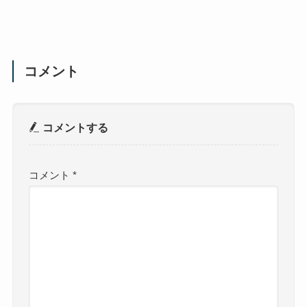
コメント
コメントする
コメント
*