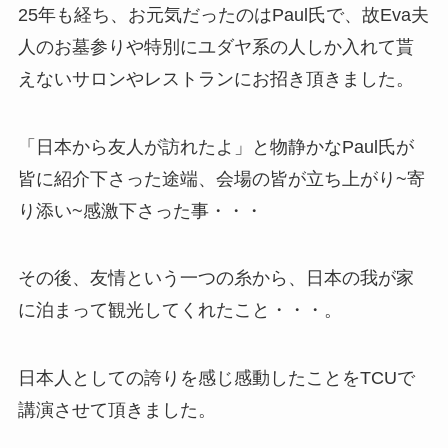
25
年も経ち、お元気だったのは
Paul
氏で、故Eva夫
人のお墓参りや特別にユダヤ系の人しか入れて貰
えないサロンやレストランにお招き頂きました。
「日本から友人が訪れたよ」と物静かなPaul氏が
皆に紹介下さった途端、会場の皆が立ち上がり~寄
り添い~感激下さった事・・・
その後、友情という一つの糸から、日本の我が家
に泊まって観光してくれたこと・・・。
日本人としての誇りを感じ感動したことをTCUで
講演させて頂きました。