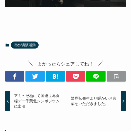
演奏/講演活動
よかったらシェアしてね！
アミュゼ柏にて国連世界食
鷲見弘先生より暖かいお言
糧デー千葉北シンポジウム
葉をいただきました。
に出演