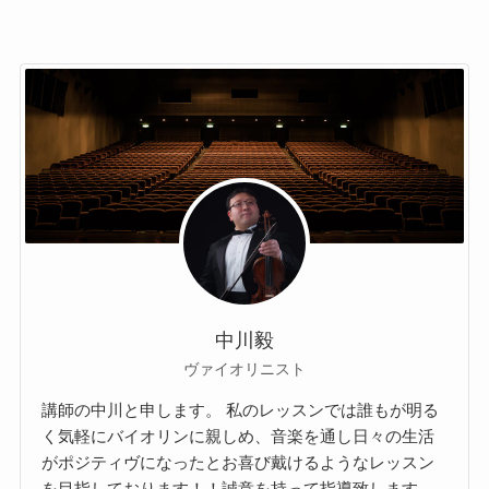
中川毅
ヴァイオリニスト
講師の中川と申します。 私のレッスンでは誰もが明る
く気軽にバイオリンに親しめ、音楽を通し日々の生活
がポジティヴになったとお喜び戴けるようなレッスン
を目指しております！！誠意を持って指導致します。