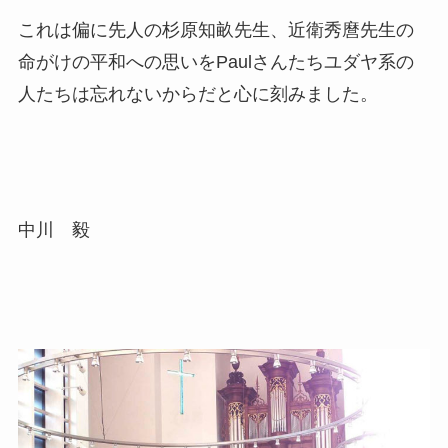
これは偏に先人の杉原知畝先生、近衛秀麿先生の
命がけの平和への思いをPaulさんたちユダヤ系の
人たちは忘れないからだと心に刻みました。
中川 毅